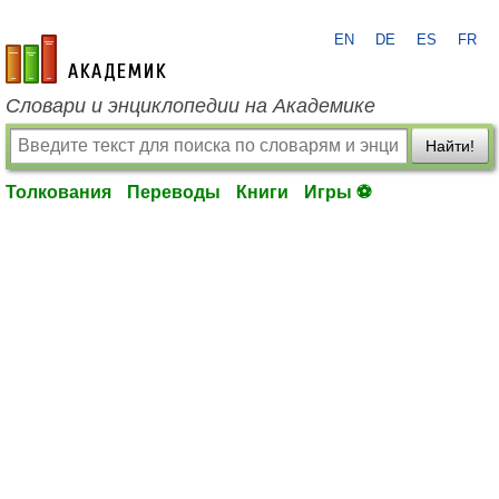
EN
DE
ES
FR
academic.ru
Словари и энциклопедии на Академике
Найти!
Толкования
Переводы
Книги
Игры ⚽