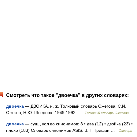
Смотреть что такое "двоечка" в других словарях:
двоечка
— ДВОЙКА, и, ж. Толковый словарь Ожегова. С.И.
Ожегов, Н.Ю. Шведова. 1949 1992 …
Толковый словарь Ожегова
двоечка
— сущ., кол во синонимов: 3 • два (12) • двойка (23) •
плохо (183) Словарь синонимов ASIS. В.Н. Тришин …
Словарь