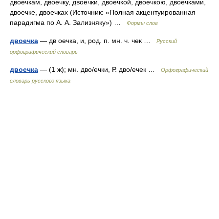
двоечкам, двоечку, двоечки, двоечкой, двоечкою, двоечками,
двоечке, двоечках (Источник: «Полная акцентуированная
парадигма по А. А. Зализняку») …
Формы слов
двоечка
— дв оечка, и, род. п. мн. ч. чек …
Русский
орфографический словарь
двоечка
— (1 ж); мн. дво/ечки, Р. дво/ечек …
Орфографический
словарь русского языка