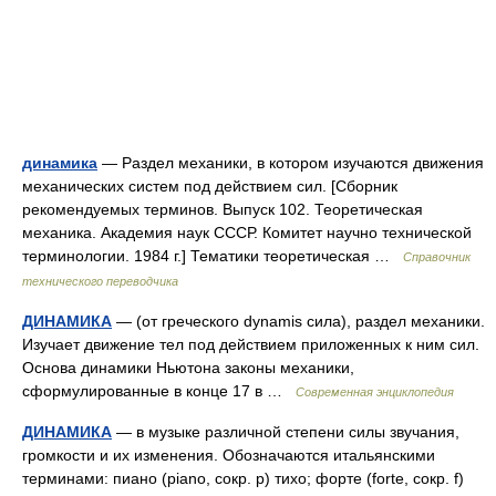
динамика
— Раздел механики, в котором изучаются движения
механических систем под действием сил. [Сборник
рекомендуемых терминов. Выпуск 102. Теоретическая
механика. Академия наук СССР. Комитет научно технической
терминологии. 1984 г.] Тематики теоретическая …
Справочник
технического переводчика
ДИНАМИКА
— (от греческого dynamis сила), раздел механики.
Изучает движение тел под действием приложенных к ним сил.
Основа динамики Ньютона законы механики,
сформулированные в конце 17 в …
Современная энциклопедия
ДИНАМИКА
— в музыке различной степени силы звучания,
громкости и их изменения. Обозначаются итальянскими
терминами: пиано (piano, сокр. p) тихо; форте (forte, сокр. f)