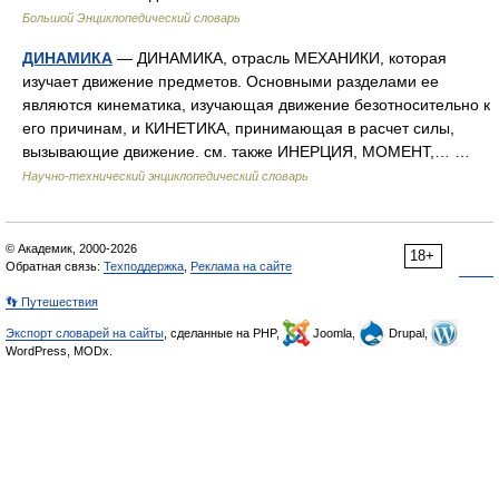
Большой Энциклопедический словарь
ДИНАМИКА
— ДИНАМИКА, отрасль МЕХАНИКИ, которая
изучает движение предметов. Основными разделами ее
являются кинематика, изучающая движение безотносительно к
его причинам, и КИНЕТИКА, принимающая в расчет силы,
вызывающие движение. см. также ИНЕРЦИЯ, МОМЕНТ,… …
Научно-технический энциклопедический словарь
© Академик, 2000-2026
18+
Обратная связь:
Техподдержка
,
Реклама на сайте
👣 Путешествия
Экспорт словарей на сайты
, сделанные на PHP,
Joomla,
Drupal,
WordPress, MODx.