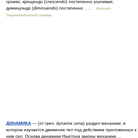
громко; крещендо (crescendo) постепенно усиливая;
диминуэндо (diminuendo) постепенно… …
Большой
Энциклопедический словарь
ДИНАМИКА
— (от греч. dynamis сила) раздел механики, в
котором изучается движение тел под действием приложенных к
ним сил. Основа динамики Ньютона законы механики …