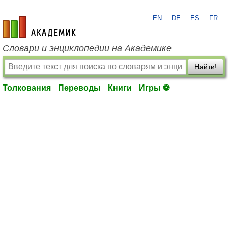
EN
DE
ES
FR
academic.ru
Словари и энциклопедии на Академике
Найти!
Толкования
Переводы
Книги
Игры ⚽