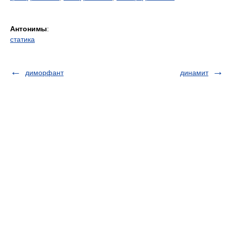
Антонимы
:
статика
диморфант
динамит