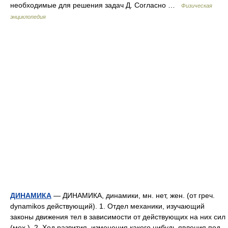
необходимые для решения задач Д. Согласно …
Физическая
энциклопедия
ДИНАМИКА
— ДИНАМИКА, динамики, мн. нет, жен. (от греч.
dynamikos действующий). 1. Отдел механики, изучающий
законы движения тел в зависимости от действующих на них сил
(мех.). 2. Ход развития, изменения какого нибудь явления под