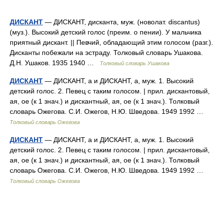
ДИСКАНТ
— ДИСКАНТ, дисканта, муж. (новолат. discantus)
(муз.). Высокий детский голос (преим. о пении). У мальчика
приятный дискант. || Певчий, обладающий этим голосом (разг.).
Дисканты побежали на эстраду. Толковый словарь Ушакова.
Д.Н. Ушаков. 1935 1940 …
Толковый словарь Ушакова
ДИСКАНТ
— ДИСКАНТ, а и ДИСКАНТ, а, муж. 1. Высокий
детский голос. 2. Певец с таким голосом. | прил. дискантовый,
ая, ое (к 1 знач.) и дискантный, ая, ое (к 1 знач.). Толковый
словарь Ожегова. С.И. Ожегов, Н.Ю. Шведова. 1949 1992 …
Толковый словарь Ожегова
ДИСКАНТ
— ДИСКАНТ, а и ДИСКАНТ, а, муж. 1. Высокий
детский голос. 2. Певец с таким голосом. | прил. дискантовый,
ая, ое (к 1 знач.) и дискантный, ая, ое (к 1 знач.). Толковый
словарь Ожегова. С.И. Ожегов, Н.Ю. Шведова. 1949 1992 …
Толковый словарь Ожегова