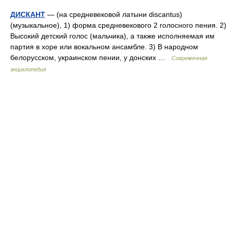
ДИСКАНТ
— (на средневековой латыни discantus)
(музыкальное), 1) форма средневекового 2 голосного пения. 2)
Высокий детский голос (мальчика), а также исполняемая им
партия в хоре или вокальном ансамбле. 3) В народном
белорусском, украинском пении, у донских …
Современная
энциклопедия