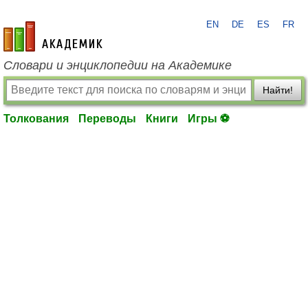
EN
DE
ES
FR
academic.ru
Словари и энциклопедии на Академике
Найти!
Толкования
Переводы
Книги
Игры ⚽