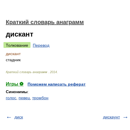
Краткий словарь анаграмм
дискант
Толкование
Перевод
дискант
стадник
Краткий словарь анаграмм
.
2014
.
Игры ⚽
Поможем написать реферат
Синонимы
:
голос
,
певец
,
тромбон
диск
дискаунт