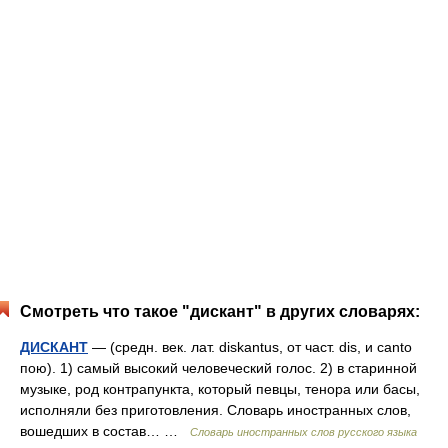
Смотреть что такое "дискант" в других словарях:
ДИСКАНТ
— (средн. век. лат. diskantus, от част. dis, и canto
пою). 1) самый высокий человеческий голос. 2) в старинной
музыке, род контрапункта, который певцы, тенора или басы,
исполняли без приготовления. Словарь иностранных слов,
вошедших в состав… …
Словарь иностранных слов русского языка