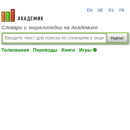
EN
DE
ES
FR
academic.ru
Словари и энциклопедии на Академике
Найти!
Толкования
Переводы
Книги
Игры ⚽