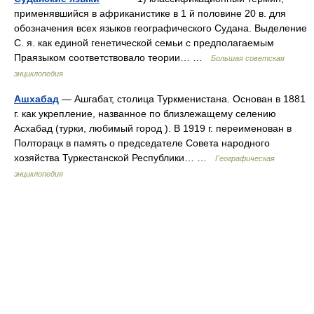
применявшийся в африканистике в 1 й половине 20 в. для
обозначения всех языков географического Судана. Выделение
С. я. как единой генетической семьи с предполагаемым
Праязыком соответствовало теории… …
Большая советская
энциклопедия
Ашхабад
— Ашгабат, столица Туркменистана. Основан в 1881
г. как укрепление, названное по близлежащему селению
Асхабад (турки, любимый город ). В 1919 г. переименован в
Полторацк в память о председателе Совета народного
хозяйства Туркестанской Республики… …
Географическая
энциклопедия