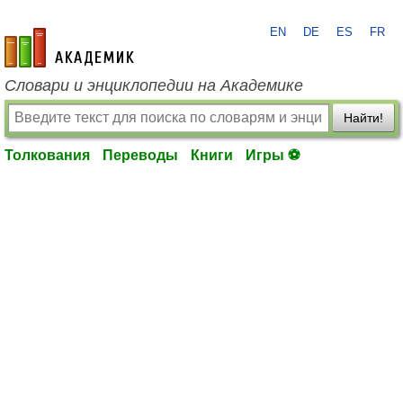
EN
DE
ES
FR
academic.ru
Словари и энциклопедии на Академике
Найти!
Толкования
Переводы
Книги
Игры ⚽