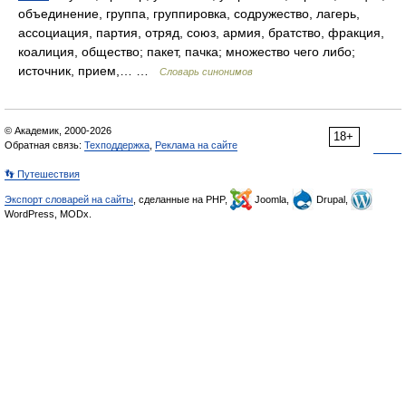
объединение, группа, группировка, содружество, лагерь,
ассоциация, партия, отряд, союз, армия, братство, фракция,
коалиция, общество; пакет, пачка; множество чего либо;
источник, прием,… …
Словарь синонимов
© Академик, 2000-2026
18+
Обратная связь:
Техподдержка
,
Реклама на сайте
👣 Путешествия
Экспорт словарей на сайты
, сделанные на PHP,
Joomla,
Drupal,
WordPress, MODx.