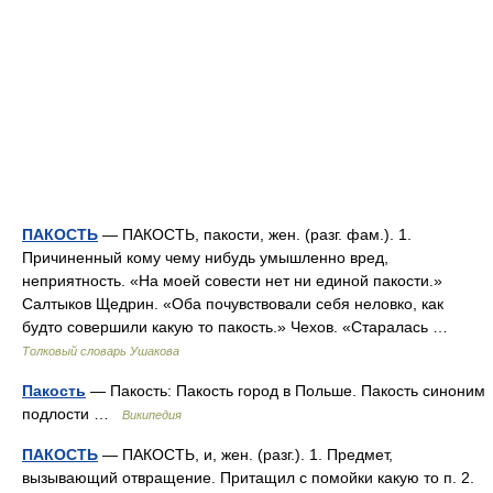
ПАКОСТЬ
— ПАКОСТЬ, пакости, жен. (разг. фам.). 1.
Причиненный кому чему нибудь умышленно вред,
неприятность. «На моей совести нет ни единой пакости.»
Салтыков Щедрин. «Оба почувствовали себя неловко, как
будто совершили какую то пакость.» Чехов. «Старалась …
Толковый словарь Ушакова
Пакость
— Пакость: Пакость город в Польше. Пакость синоним
подлости …
Википедия
ПАКОСТЬ
— ПАКОСТЬ, и, жен. (разг.). 1. Предмет,
вызывающий отвращение. Притащил с помойки какую то п. 2.