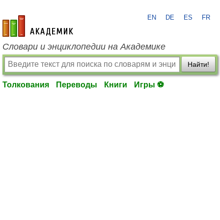
EN
DE
ES
FR
academic.ru
Словари и энциклопедии на Академике
Найти!
Толкования
Переводы
Книги
Игры ⚽