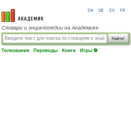
EN
DE
ES
FR
academic.ru
Словари и энциклопедии на Академике
Найти!
Толкования
Переводы
Книги
Игры ⚽