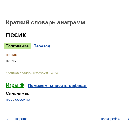
Краткий словарь анаграмм
песик
Толкование
Перевод
песик
пески
Краткий словарь анаграмм
.
2014
.
Игры ⚽
Поможем написать реферат
Синонимы
:
пес
,
собачка
перша
пескоройка