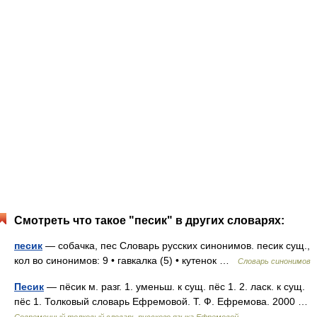
Смотреть что такое "песик" в других словарях:
песик
— собачка, пес Словарь русских синонимов. песик сущ.,
кол во синонимов: 9 • гавкалка (5) • кутенок …
Словарь синонимов
Песик
— пёсик м. разг. 1. уменьш. к сущ. пёс 1. 2. ласк. к сущ.
пёс 1. Толковый словарь Ефремовой. Т. Ф. Ефремова. 2000 …