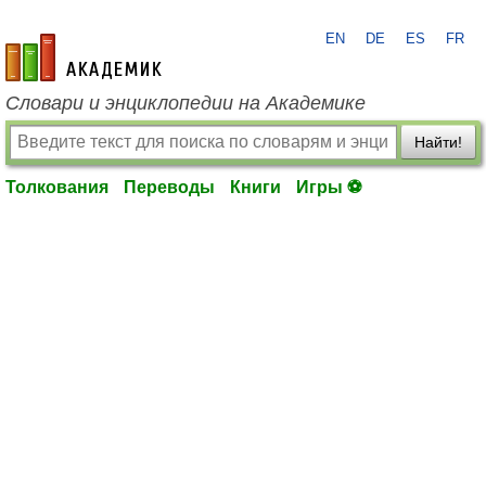
EN
DE
ES
FR
academic.ru
Словари и энциклопедии на Академике
Найти!
Толкования
Переводы
Книги
Игры ⚽