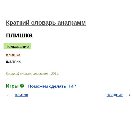
Краткий словарь анаграмм
плишка
Толкование
плишка
шаплик
Краткий словарь анаграмм
.
2014
.
Игры ⚽
Поможем сделать НИР
плиток
плодник