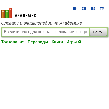
EN
DE
ES
FR
academic.ru
Словари и энциклопедии на Академике
Найти!
Толкования
Переводы
Книги
Игры ⚽