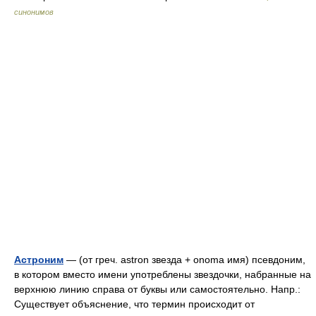
синонимов
Астроним
— (от греч. astron звезда + onoma имя) псевдоним,
в котором вместо имени употреблены звездочки, набранные на
верхнюю линию справа от буквы или самостоятельно. Напр.:
Существует объяснение, что термин происходит от