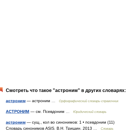
Смотреть что такое "астроним" в других словарях:
астроним
— астроним …
Орфографический словарь-справочник
АСТРОНИМ
— см. Псевдоним …
Юридический словарь
астроним
— сущ., кол во синонимов: 1 • псевдоним (11)
Словарь синонимов ASIS. В.Н. Тришин. 2013 …
Словарь