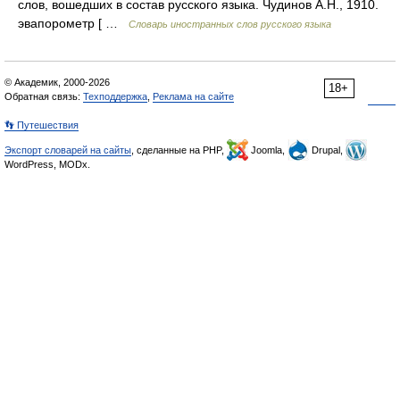
слов, вошедших в состав русского языка. Чудинов А.Н., 1910.
эвапорометр [ …
Словарь иностранных слов русского языка
© Академик, 2000-2026
18+
Обратная связь:
Техподдержка
,
Реклама на сайте
👣 Путешествия
Экспорт словарей на сайты
, сделанные на PHP,
Joomla,
Drupal,
WordPress, MODx.