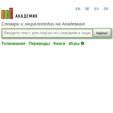
EN
DE
ES
FR
academic.ru
Словари и энциклопедии на Академике
Найти!
Толкования
Переводы
Книги
Игры ⚽