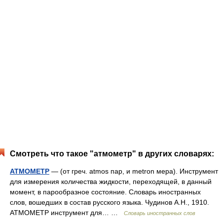
Смотреть что такое "атмометр" в других словарях:
АТМОМЕТР
— (от греч. atmos пар, и metron мера). Инструмент
для измерения количества жидкости, переходящей, в данный
момент, в парообразное состояние. Словарь иностранных
слов, вошедших в состав русского языка. Чудинов А.Н., 1910.
АТМОМЕТР инструмент для… …
Словарь иностранных слов