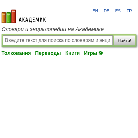
EN
DE
ES
FR
academic.ru
Словари и энциклопедии на Академике
Найти!
Толкования
Переводы
Книги
Игры ⚽