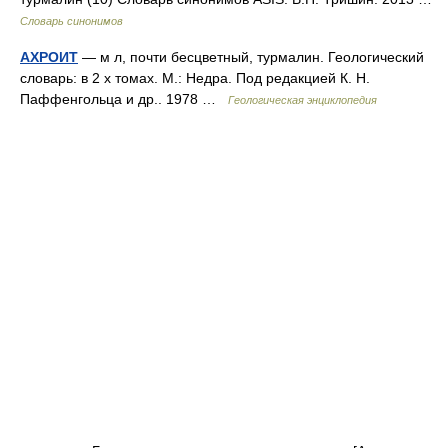
Словарь синонимов
АХРОИТ
— м л, почти бесцветный, турмалин. Геологический
словарь: в 2 х томах. М.: Недра. Под редакцией К. Н.
Паффенгольца и др.. 1978 …
Геологическая энциклопедия