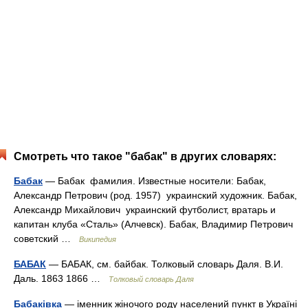
Смотреть что такое "бабак" в других словарях:
Бабак
— Бабак фамилия. Известные носители: Бабак,
Александр Петрович (род. 1957) украинский художник. Бабак,
Александр Михайлович украинский футболист, вратарь и
капитан клуба «Сталь» (Алчевск). Бабак, Владимир Петрович
советский …
Википедия
БАБАК
— БАБАК, см. байбак. Толковый словарь Даля. В.И.
Даль. 1863 1866 …
Толковый словарь Даля
Бабаківка
— іменник жіночого роду населений пункт в Україні