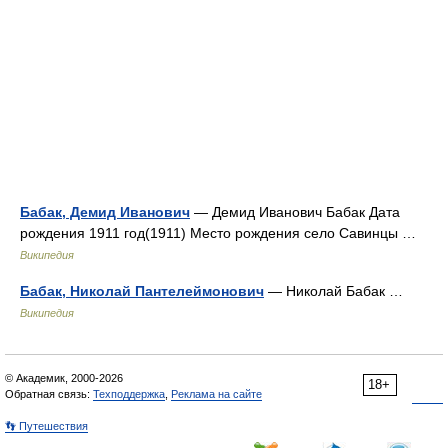
Бабак, Демид Иванович
— Демид Иванович Бабак Дата
рождения 1911 год(1911) Место рождения село Савинцы …
Википедия
Бабак, Николай Пантелеймонович
— Николай Бабак …
Википедия
© Академик, 2000-2026
18+
Обратная связь:
Техподдержка
,
Реклама на сайте
👣 Путешествия