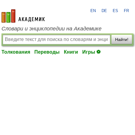
EN
DE
ES
FR
academic.ru
Словари и энциклопедии на Академике
Найти!
Толкования
Переводы
Книги
Игры ⚽