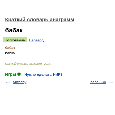
Краткий словарь анаграмм
бабак
Толкование
Перевод
бабак
бабка
Краткий словарь анаграмм
.
2014
.
Игры ⚽
Нужно сделать НИР?
аятоллу
бабенька