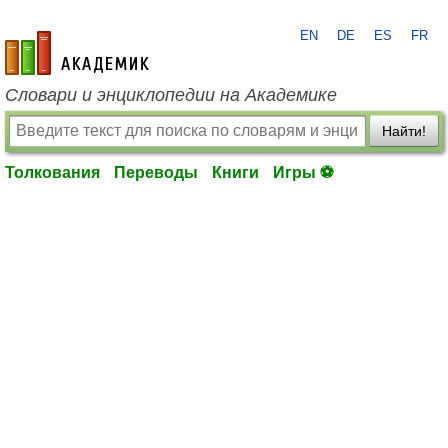
EN
DE
ES
FR
academic.ru
Словари и энциклопедии на Академике
Найти!
Толкования
Переводы
Книги
Игры ⚽