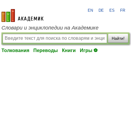
EN
DE
ES
FR
academic.ru
Словари и энциклопедии на Академике
Найти!
Толкования
Переводы
Книги
Игры ⚽