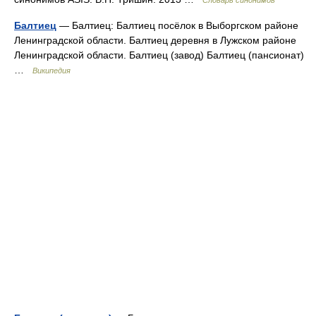
Словарь синонимов
Балтиец
— Балтиец: Балтиец посёлок в Выборгском районе
Ленинградской области. Балтиец деревня в Лужском районе
Ленинградской области. Балтиец (завод) Балтиец (пансионат)
…
Википедия