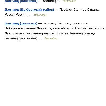
Балтиец (пистолет)
— Балтиец …
Википедия
Балтиец (Выборгский район)
— Посёлок Балтиец Страна
РоссияРоссия …
Википедия
Балтиец (значения)
— Балтиец: Балтиец посёлок в
Выборгском районе Ленинградской области. Балтиец посёлок в
Лужском районе Ленинградской области. Балтиец (завод)
Балтиец (пансионат) …
Википедия