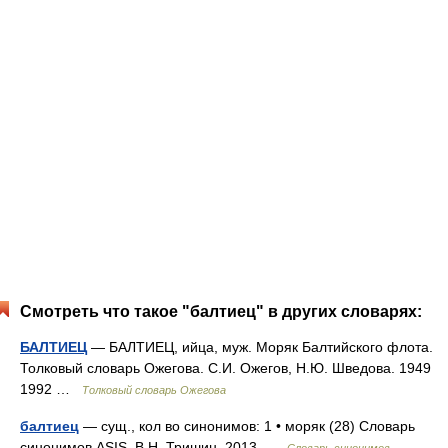
Смотреть что такое "балтиец" в других словарях:
БАЛТИЕЦ
— БАЛТИЕЦ, ийца, муж. Моряк Балтийского флота.
Толковый словарь Ожегова. С.И. Ожегов, Н.Ю. Шведова. 1949
1992 …
Толковый словарь Ожегова
балтиец
— сущ., кол во синонимов: 1 • моряк (28) Словарь
синонимов ASIS. В.Н. Тришин. 2013 …