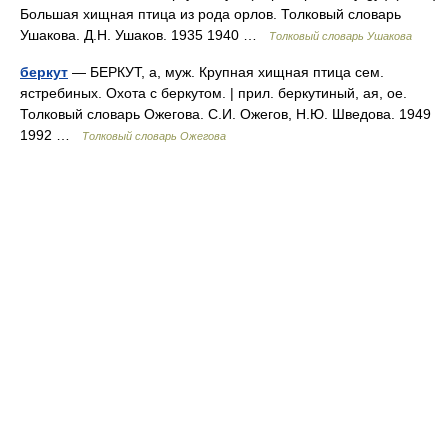
Большая хищная птица из рода орлов. Толковый словарь
Ушакова. Д.Н. Ушаков. 1935 1940 …
Толковый словарь Ушакова
беркут
— БЕРКУТ, а, муж. Крупная хищная птица сем.
ястребиных. Охота с беркутом. | прил. беркутиный, ая, ое.
Толковый словарь Ожегова. С.И. Ожегов, Н.Ю. Шведова. 1949
1992 …
Толковый словарь Ожегова