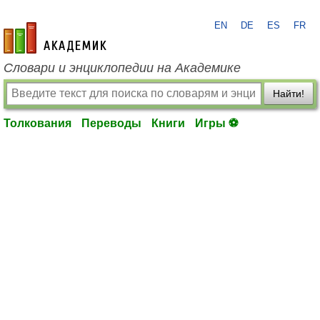
EN
DE
ES
FR
academic.ru
Словари и энциклопедии на Академике
Найти!
Толкования
Переводы
Книги
Игры ⚽