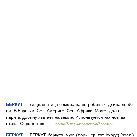
БЕРКУТ
— хищная птица семейства ястребиных. Длина до 90
см. В Евразии, Сев. Америке, Сев. Африке. Может долго
парить; добычу хватает на земле. Используется как ловчая
птица. Охраняется …
Большой Энциклопедический словарь
БЕРКУТ
— БЕРКУТ, беркута, муж. (тюрк., ср. тат. byrgyt) (зоол.).