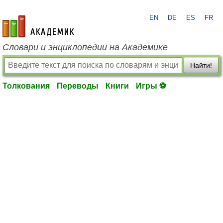
EN
DE
ES
FR
academic.ru
Словари и энциклопедии на Академике
Найти!
Толкования
Переводы
Книги
Игры ⚽