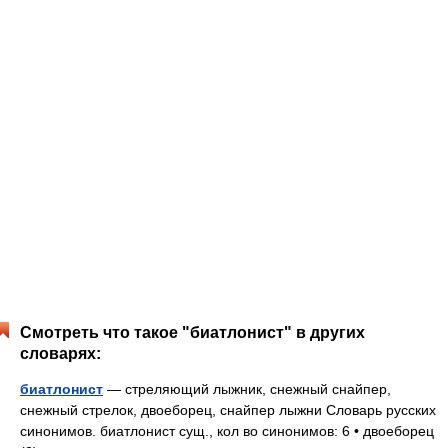
Смотреть что такое "биатлонист" в других
словарях:
биатлонист
— стреляющий лыжник, снежный снайпер,
снежный стрелок, двоеборец, снайпер лыжни Словарь русских
синонимов. биатлонист сущ., кол во синонимов: 6 • двоеборец