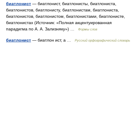
биатлонист
— биатлонист, биатлонисты, биатлониста,
биатлонистов, биатлонисту, биатлонистам, биатлониста,
биатлонистов, биатлонистом, биатлонистами, биатлонисте,
биатлонистах (Источник: «Полная акцентуированная
парадигма по А. А. Зализняку») …
Формы слов
биатлонист
— биатлон ист, а …
Русский орфографический словарь