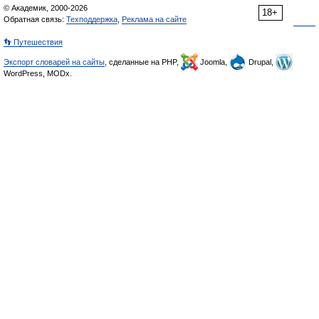
© Академик, 2000-2026
18+
Обратная связь:
Техподдержка
,
Реклама на сайте
👣 Путешествия
Экспорт словарей на сайты
, сделанные на PHP,
Joomla,
Drupal,
WordPress, MODx.