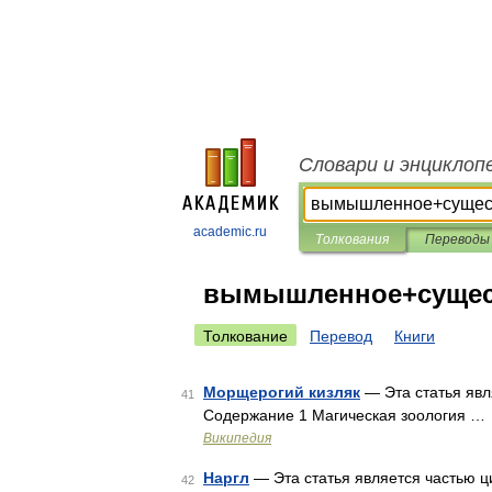
Словари и энциклоп
academic.ru
Толкования
Переводы
вымышленное+сущес
Толкование
Перевод
Книги
Морщерогий кизляк
— Эта статья явл
41
Содержание 1 Магическая зоология …
Википедия
Наргл
— Эта статья является частью ц
42