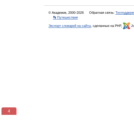
© Академик, 2000-2026
Обратная связь:
Техподдерж
👣 Путешествия
Экспорт словарей на сайты
, сделанные на PHP,
Jo
3