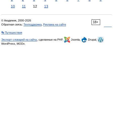
10
11
12
13
© Академик, 2000-2026
18+
Обратная связь:
Техподдержка
,
Реклама на сайте
👣 Путешествия
Экспорт словарей на сайты
, сделанные на PHP,
Joomla,
Drupal,
WordPress, MODx.