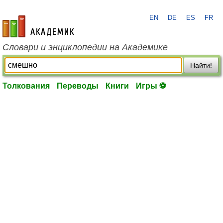
EN
DE
ES
FR
academic.ru
Словари и энциклопедии на Академике
Найти!
Толкования
Переводы
Книги
Игры ⚽