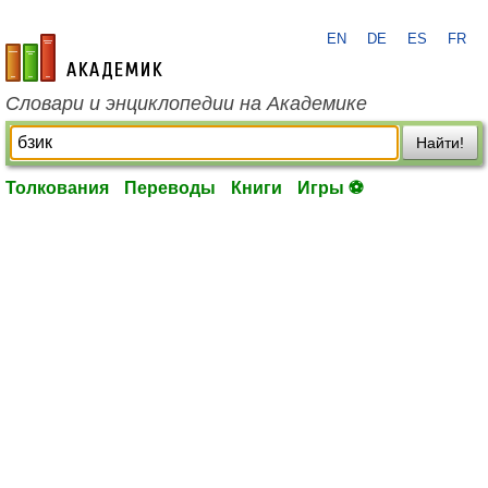
EN
DE
ES
FR
academic.ru
Словари и энциклопедии на Академике
Найти!
Толкования
Переводы
Книги
Игры ⚽