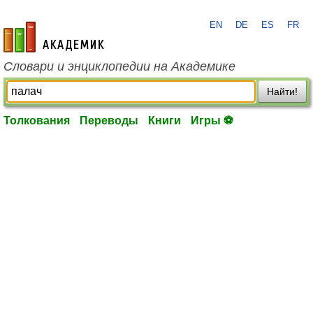
EN
DE
ES
FR
academic.ru
Словари и энциклопедии на Академике
Найти!
Толкования
Переводы
Книги
Игры ⚽