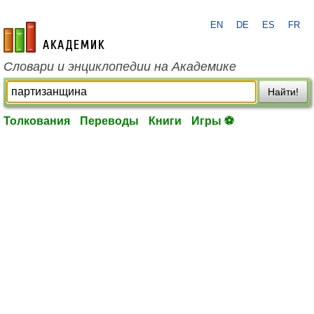
EN
DE
ES
FR
academic.ru
Словари и энциклопедии на Академике
Найти!
Толкования
Переводы
Книги
Игры ⚽