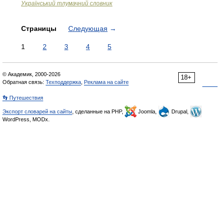
Український тлумачний словник
Страницы
Следующая
→
1
2
3
4
5
© Академик, 2000-2026
18+
Обратная связь:
Техподдержка
,
Реклама на сайте
👣 Путешествия
Экспорт словарей на сайты
, сделанные на PHP,
Joomla,
Drupal,
WordPress, MODx.