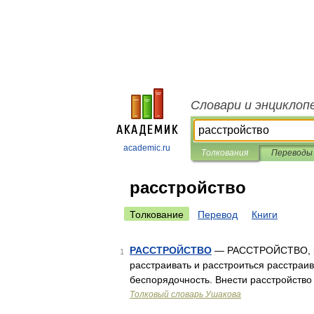
Словари и энциклоп
academic.ru
Толкования
Переводы
расстройство
Толкование
Перевод
Книги
РАССТРОЙСТВО
— РАССТРОЙСТВО, расс
1
расстраивать и расстроиться расстраива
беспорядочность. Внести расстройство 
Толковый словарь Ушакова