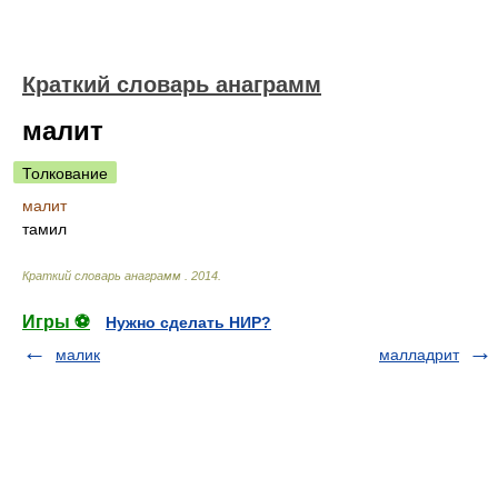
Краткий словарь анаграмм
малит
Толкование
малит
тамил
Краткий словарь анаграмм
.
2014
.
Игры ⚽
Нужно сделать НИР?
малик
малладрит