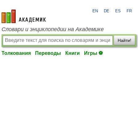
EN
DE
ES
FR
academic.ru
Словари и энциклопедии на Академике
Найти!
Толкования
Переводы
Книги
Игры ⚽